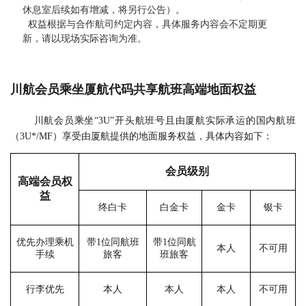
休息室后续如有增减，将另行公告）。
权益根据与合作航司约定内容，具体服务内容会不定期更
新，请以现场实际咨询为准。
川航会员乘坐厦航代码共享航班高端地面权益
川航会员乘坐“
3U”开头航班号且由厦航实际承运的国内航班
（3U*/MF）享受由厦航提供的地面服务权益，具体内容如下：
会员级别
高端会员权
益
终白卡
白金卡
金卡
银卡
优先办理乘机
带1位同航班
带1位同航
本人
不可用
手续
旅客
班旅客
行李优先
本人
本人
本人
不可用