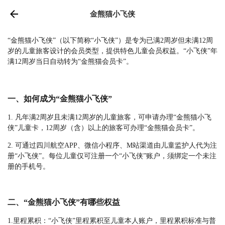
金熊猫小飞侠
“金熊猫小飞侠”（以下简称“小飞侠”）是专为已满2周岁但未满12周
岁的儿童旅客设计的会员类型，提供特色儿童会员权益。“小飞侠”年
满12周岁当日自动转为“金熊猫会员卡”。
一、如何成为“金熊猫小飞侠”
1. 凡年满2周岁且未满12周岁的儿童旅客，可申请办理“金熊猫小飞
侠”儿童卡，12周岁（含）以上的旅客可办理“金熊猫会员卡”。
2. 可通过四川航空APP、微信小程序、M站渠道由儿童监护人代为注
册“小飞侠”。每位儿童仅可注册一个“小飞侠”账户，须绑定一个未注
册的手机号。
二、“金熊猫小飞侠”有哪些权益
1.里程累积：“小飞侠”里程累积至儿童本人账户，里程累积标准与普