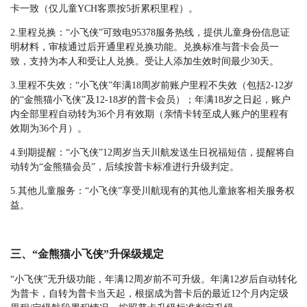
卡一致（仅儿童YCH客票按5折累积里程）。
2.里程兑换：“小飞侠”可致电95378服务热线，提供儿童身份信息证
明材料，审核通过后开通里程兑换功能。兑换标准与普卡会员一
致，支持为本人和受让人兑换。受让人添加生效时间最少30天。
3.里程不失效：“小飞侠”年满18周岁前账户里程不失效（包括2-12岁
的“金熊猫小飞侠”及12-18岁的普卡会员）；年满18岁之日起，账户
内全部里程自动转为36个月有效期（亲情卡转至成人账户的里程有
效期为36个月）。
4.到期提醒：“小飞侠”12周岁当天川航发送生日祝福短信，提醒将自
动转为“金熊猫会员”，后续按普卡标准进行升级判定。
5.其他儿童服务：“小飞侠”享受川航现有的其他儿童旅客相关服务权
益。
三、“金熊猫小飞侠”升保级规定
“小飞侠”无升级功能，年满12周岁前不可升级。年满12岁后自动转化
为普卡，自转为普卡当天起，根据成为普卡后的最近12个月内定级