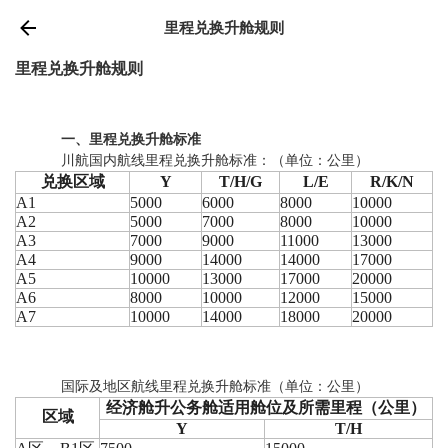
里程兑换升舱规则
里程兑换升舱规则
一、里程兑换升舱标准
川航国内航线里程兑换升舱标准：（单位：公里）
兑换区域
Y
T/H/G
L/E
R/K/N
A1
5000
6000
8000
10000
A2
5000
7000
8000
10000
A3
7000
9000
11000
13000
A4
9000
14000
14000
17000
A5
10000
13000
17000
20000
A6
8000
10000
12000
15000
A7
10000
14000
18000
20000
国际及地区航线里程兑换升舱标准（单位：公里）
经济舱升公务舱适用舱位及所需里程（公里）
区域
Y
T/H