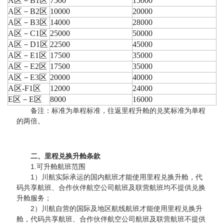
A区－B1区
7500
15000
A区－B2区
10000
20000
A区－B3区
14000
28000
A区－C1区
25000
50000
A区－D1区
22500
45000
A区－E1区
17500
35000
A区－E2区
17500
35000
A区－E3区
20000
40000
A区-F1区
12000
24000
E区－E区
8000
16000
备注：标准为单程标准，往返里程升舱的兑奖标准为单程
的两倍。
二、里程兑换升舱条款
1.可升舱航班范围
1）川航实际承运的国内航班才能使用里程兑换升舱，代
码共享航班、合作伙伴航空公司航班及联营航班均不提供兑换
升舱服务；
2）川航自营的国际及地区航线航班才能使用里程兑换升
舱，代码共享航班、合作伙伴航空公司航班及联营航班不提供