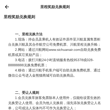
里程奖励兑换规则
里程奖励兑换规则
一、里程兑换方法
1.现场：持会员及乘机人有效证件原件至川航直属售票柜
台兑换川航及其合作航空公司免费机票、川航里程兑换升舱；
2.网站：通过川航网站www.sichuanair.com自助兑换免费
机票或其它奖励产品；
3.电话：拨打川航24小时直销服务热线95378或028-
88888888兑换免费机票；
4.移动：通过川航手机客户端可自助兑换免费机票、通过
微信公众号进入金熊猫商城可自助兑换商品。
二、受让人规则
1.会员兑换常旅客免票除本人使用外，仅能给设置生效的
兑换受让人使用。会员为他人兑换前，须先添加兑换受让人名
单，公司或法人实体均不可作为兑换受让人；